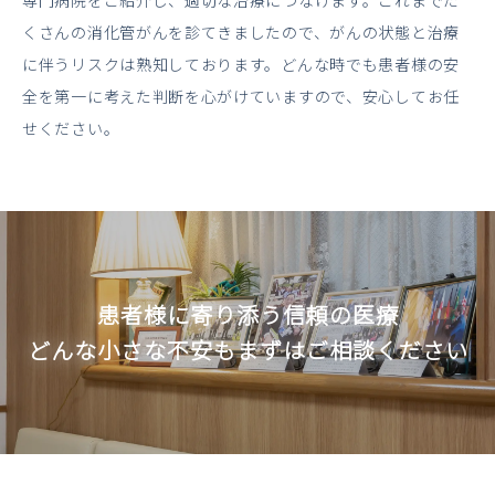
専門病院をご紹介し、適切な治療につなげます。これまでた
くさんの消化管がんを診てきましたので、がんの状態と治療
に伴うリスクは熟知しております。どんな時でも患者様の安
全を第一に考えた判断を心がけていますので、安心してお任
せください。
患者様に寄り添う信頼の医療
どんな小さな不安もまずはご相談ください