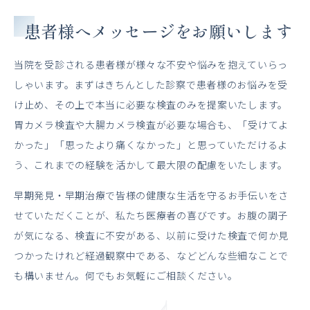
患者様へメッセージをお願いします
当院を受診される患者様が様々な不安や悩みを抱えていらっ
しゃいます。まずはきちんとした診察で患者様のお悩みを受
け止め、その上で本当に必要な検査のみを提案いたします。
胃カメラ検査や大腸カメラ検査が必要な場合も、「受けてよ
かった」「思ったより痛くなかった」と思っていただけるよ
う、これまでの経験を活かして最大限の配慮をいたします。
早期発見・早期治療で皆様の健康な生活を守るお手伝いをさ
せていただくことが、私たち医療者の喜びです。お腹の調子
が気になる、検査に不安がある、以前に受けた検査で何か見
つかったけれど経過観察中である、などどんな些細なことで
も構いません。何でもお気軽にご相談ください。