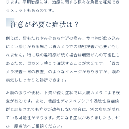
ります。早期治療には、治療に関する様々な負担を軽減でき
るメリットもあるのです。
注意が必要な症状は？
例えば、胃もたれやみぞおち付近の痛み、食べ物が飲み込み
にくい感じがある場合は胃カメラでの精密検査が必要かもし
れません。特に喉の違和感が続く場合は咽頭がんの可能性も
あるため、胃カメラ検査で確認することが大切です。「胃カ
メラ検査＝胃の検査」のようなイメージがありますが、喉の
病気もしっかりと診断できます。
お腹の張りや便秘、下痢が続く症状では大腸カメラによる検
査が有効です。また、機能性ディスペプシアや過敏性腸症候
群と診断されても症状が改善しない場合は、別の病気が隠れ
ている可能性があります。気になる症状がありましたら、ぜ
ひ一度当院へご相談ください。