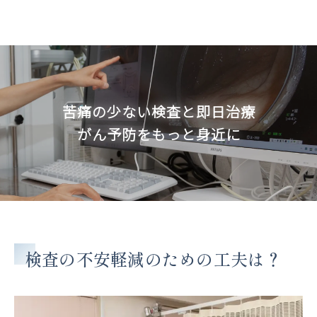
苦痛の少ない検査と即日治療
がん予防をもっと身近に
検査の不安軽減のための工夫は？