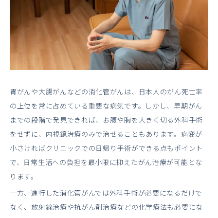
胃がんや大腸がんなどの消化管がんは、日本人のがん死亡率
の上位を常に占めている重要な病気です。しかし、早期がん
までの段階で発見できれば、お腹や胸を大きく切る外科手術
をせずに、内視鏡治療のみで治せることもあります。病変が
小さければクリニックでの日帰り手術ができる点もポイント
で、日常生活への負担を最小限に抑えたがん治療が可能とな
ります。
一方、進行した消化管がんでは外科手術が必要になるだけで
なく、放射線治療や抗がん剤治療などの化学療法も必要にな