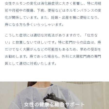
女性ホルモンの変化は消化器症状に大きく影響し、特に月経
前や月経中の腹痛、下痢、便秘などはホルモンバランスの変
化が関係しています。また、妊娠・出産を機に便秘となり、
痔になる方も多くいらっしゃいます。
こうした症状には適切な対処法がありますので、「仕方な
い」と放置しないでほしいです。特に肛門からの出血は、痔
だけでなく大腸がんなどの可能性もあるため、早めの受診を
お勧めします。痔であった場合も、外科と大腸肛門病の専門
医として適切に対処いたします。
女性の健康を総合サポート