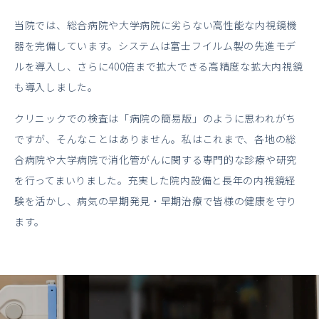
当院では、総合病院や大学病院に劣らない高性能な内視鏡機
器を完備しています。システムは富士フイルム製の先進モデ
ルを導入し、さらに400倍まで拡大できる高精度な拡大内視鏡
も導入しました。
クリニックでの検査は「病院の簡易版」のように思われがち
ですが、そんなことはありません。私はこれまで、各地の総
合病院や大学病院で消化管がんに関する専門的な診療や研究
を行ってまいりました。充実した院内設備と長年の内視鏡経
験を活かし、病気の早期発見・早期治療で皆様の健康を守り
ます。